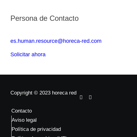
Persona de Contacto
es.human.resource@horeca-red.com
Solicitar ahora
Copyright © 2023 horeca red
Contacto
Aviso legal
Política de privacidad